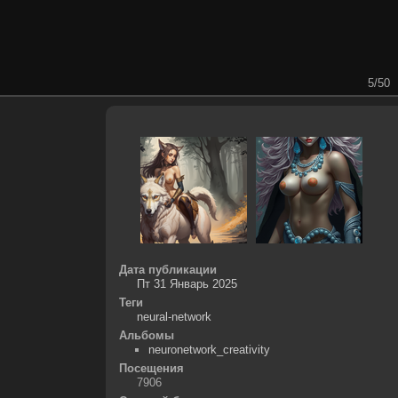
5/50
Дата публикации
Пт 31 Январь 2025
Теги
neural-network
Альбомы
neuronetwork_creativity
Посещения
7906