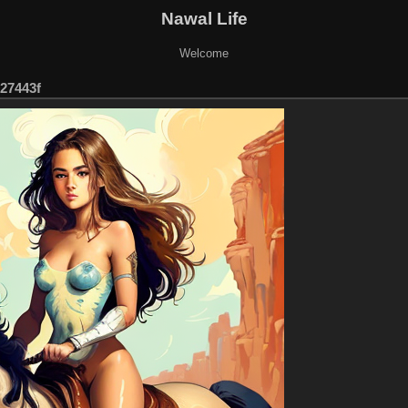
Nawal Life
Welcome
27443f