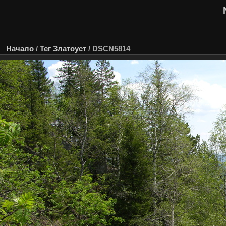
Начало
/
Тег
Златоуст
/
DSCN5814