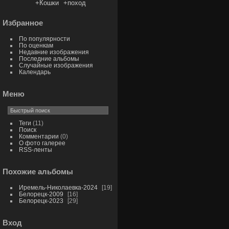
+Кошки
+поход
Избранное
По популярности
По оценкам
Недавние изображения
Последние альбомы
Случайные изображения
Календарь
Меню
Теги
(11)
Поиск
Комментарии
(0)
О фото галерее
RSS-ленты
Похожие альбомы
Иремель-Николаевка-2024
19
Белорецк-2009
16
Белорецк-2023
29
Вход